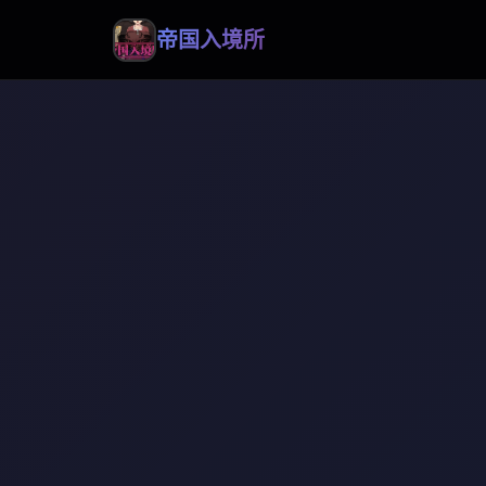
帝国入境所