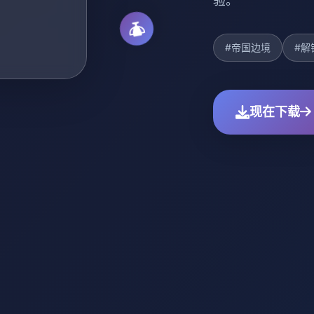
验。
#帝国边境
#解
现在下载