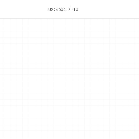
02:46
06 / 10