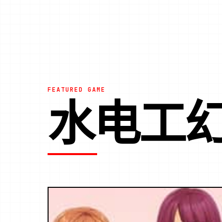
FEATURED GAME
水电工