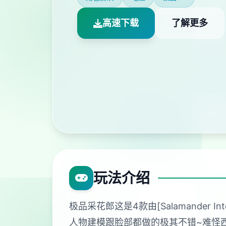
高速下载
了解更多
玩法介绍
极品采花郎这是4款由[Salamander 
人物建模跟脸部都做的极其不错~难怪