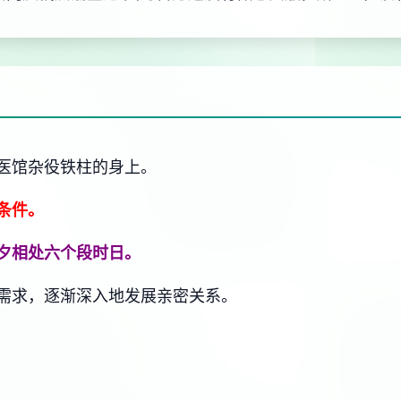
医馆杂役铁柱的身上。
条件。
夕相处六个段时日。
需求，逐渐深入地发展亲密关系。