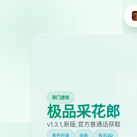
热门游戏
极品采花郎
v1.3.1,新版,官方普通话获取
角色扮演
电脑
极品3D