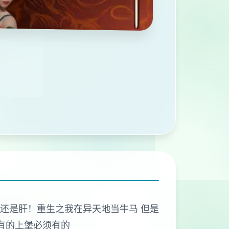
打的是肝！还是肝！重生之我在异天地当牛马 但是
有的上堡必须有的