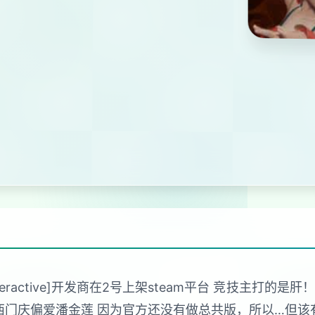
Interactive]开发商在2号上架steam平台 竞技主
西门庆偏爱潘金莲 因为官方还没有做总共版，所以…但该