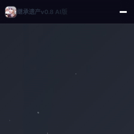
继承遗产v0.8 AI版