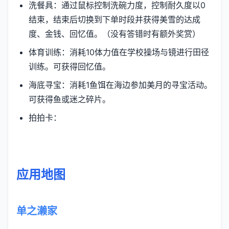
洗餐具：通过鼠标控制洗碗力度，控制耐久度以0
结束，结束后切换到下单时段并获得美雪的达成
度、金钱、回忆值。（没有答错时有额外奖赏）
体育训练：消耗10体力值在学校操场与镜进行田径
训练。可获得回忆值。
海底寻宝：消耗1鱼饵在海边参加美月的寻宝活动。
可获得鱼或迷之碎片。
拍拍卡：
应用地图
单之濑家