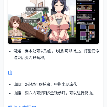
河滩：浮木处可以钓鱼，1处树可以捕虫。灯里使命
结束后变为野营地。
山
山脚：2处树可以捕虫，中期出现凉花
山腰：洞穴内可消耗5金钱参拜。可以进行爬山。