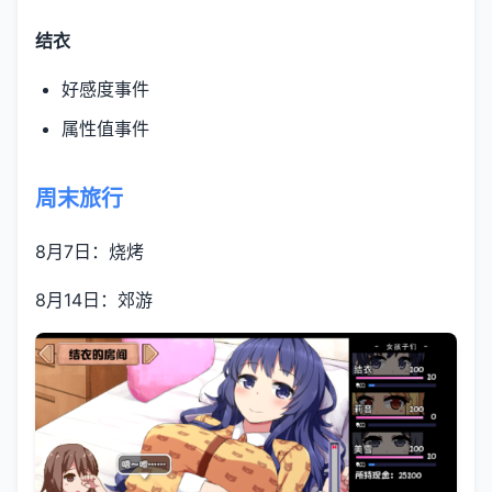
结衣
好感度事件
属性值事件
周末旅行
8月7日：烧烤
8月14日：郊游