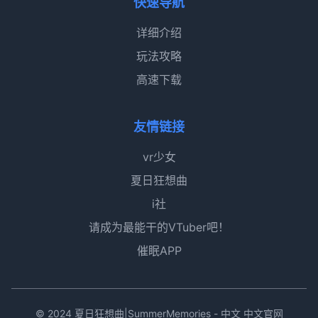
快速导航
详细介绍
玩法攻略
高速下载
友情链接
vr少女
夏日狂想曲
i社
请成为最能干的VTuber吧！
催眠APP
© 2024 夏日狂想曲|SummerMemories - 中文 中文官网