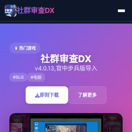
社群审查DX
📱 热门游戏
社群审查DX
v4.0.13,官中步兵版导入
#SLG
#电脑
即刻下载
了解更多