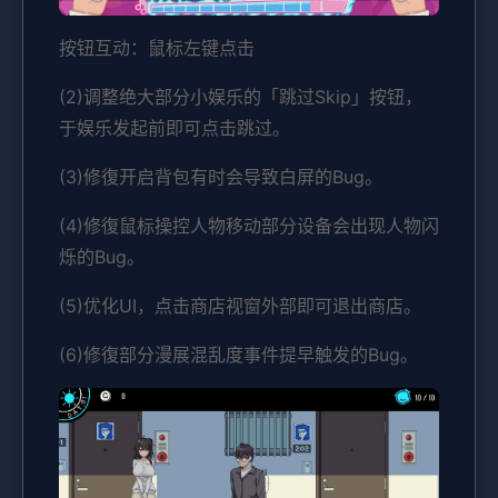
按钮互动：鼠标左键点击
(2)调整绝大部分小娱乐的「跳过Skip」按钮，
于娱乐发起前即可点击跳过。
(3)修復开启背包有时会导致白屏的Bug。
(4)修復鼠标操控人物移动部分设备会出现人物闪
烁的Bug。
(5)优化UI，点击商店视窗外部即可退出商店。
(6)修復部分漫展混乱度事件提早触发的Bug。