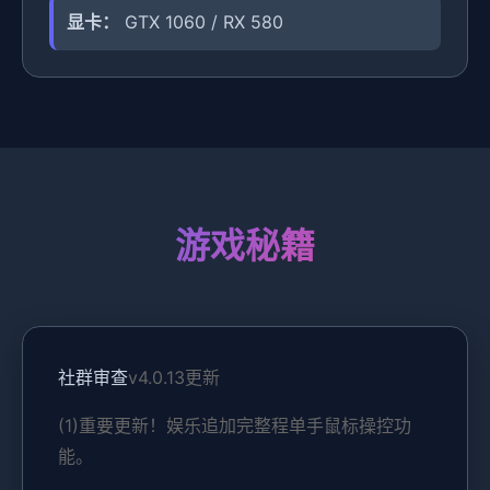
显卡：
GTX 1060 / RX 580
游戏秘籍
社群审查
v4.0.13更新
(1)重要更新！娱乐追加完整程单手鼠标操控功
能。