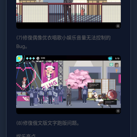
(7)修復偶像优衣唱歌小娱乐音量无法控制的
Bug。
(8)修復俄文版文字跑版问题。
娱乐亮点