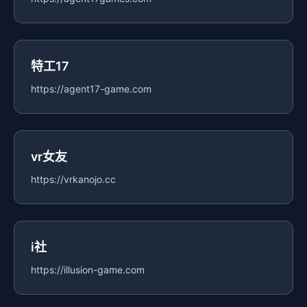
特工17
https://agent17-game.com
vr女友
https://vrkanojo.cc
i社
https://illusion-game.com