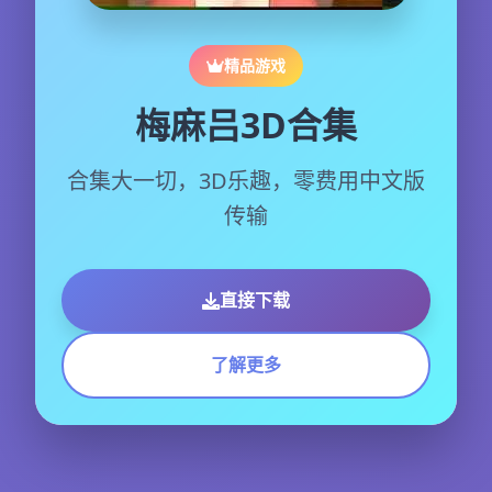
精品游戏
梅麻吕3D合集
合集大一切，3D乐趣，零费用中文版
传输
直接下载
了解更多