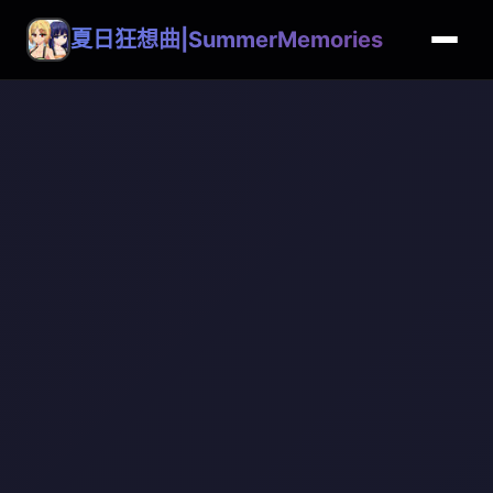
夏日狂想曲|SummerMemories