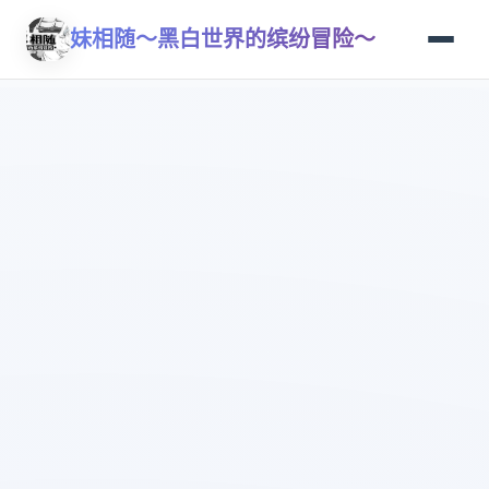
妹相随～黑白世界的缤纷冒险～