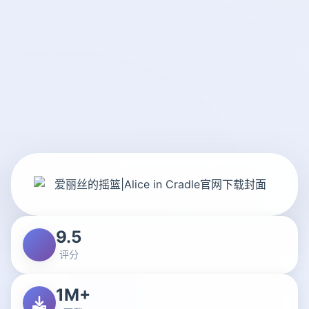
9.5
评分
1M+