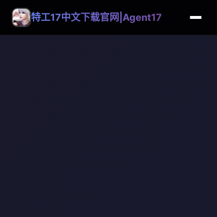
特工17中文下载官网|Agent17