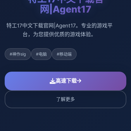
网|Agent17
特工17中文下载官网|Agent17。专业的游戏平
台，为您提供优质的游戏体验。
#神作slg
#电脑
#移动端
高速下载
了解更多