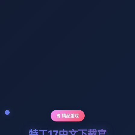
🛅 精品游戏
特工17中文下载官