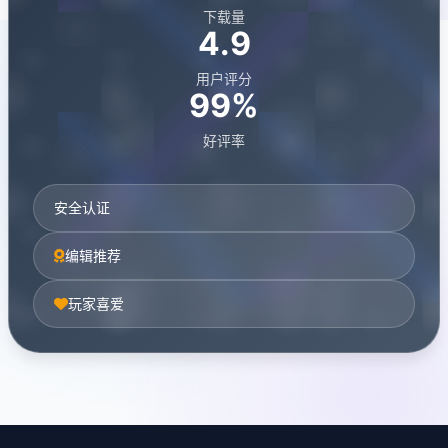
下载量
4.9
用户评分
99%
好评率
安全认证
编辑推荐
玩家喜爱