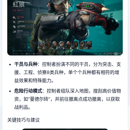
干员与兵种
：控制者扮演不同的干员，分为突击、支
援、工程、侦察8类兵种，单个个兵种都有相符的增
益效果和特殊能力。
危险行动模式
：控制者组队深入地图，搜刮高价值物
资，如“曼德尔砖”，并前往撤离点成功撤离，以获取
战利品。
关键技巧与建议