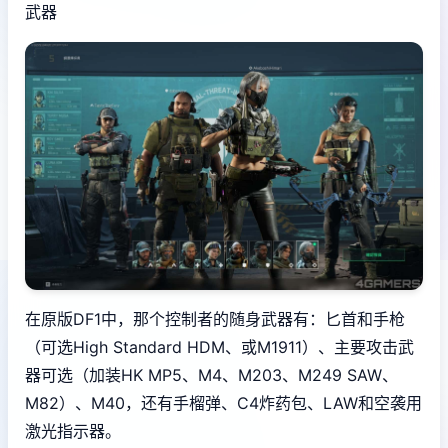
武器
在原版DF1中，那个控制者的随身武器有：匕首和手枪
（可选High Standard HDM、或M1911）、主要攻击武
器可选（加装HK MP5、M4、M203、M249 SAW、
M82）、M40，还有手榴弹、C4炸药包、LAW和空袭用
激光指示器。