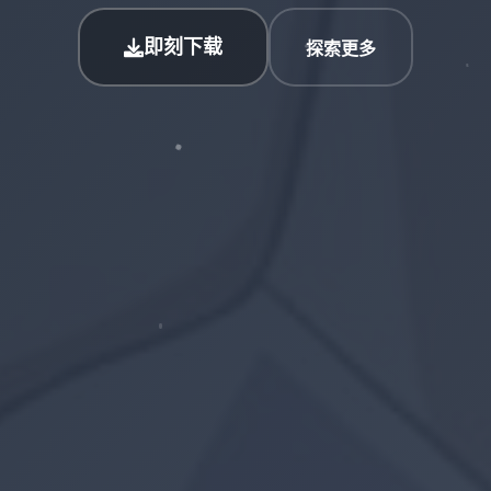
即刻下载
探索更多