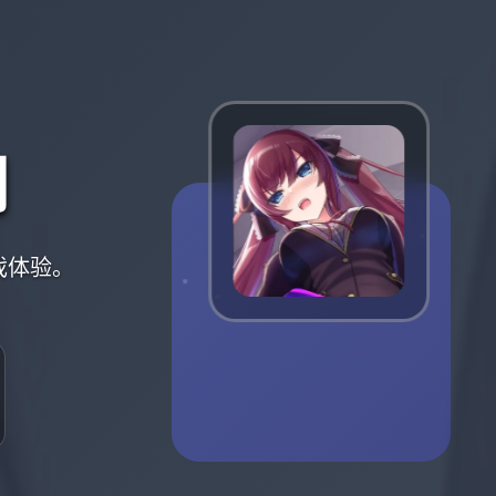
网
戏体验。