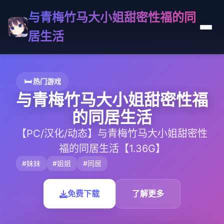
与青梅竹马大小姐甜密性福的同
居生活
🛏️ 热门游戏
与青梅竹马大小姐甜密性福
的同居生活
【PC/汉化/动态】与青梅竹马大小姐甜密性
福的同居生活【1.36G】
#妹妹
#姐姐
#同居
免费下载
了解更多