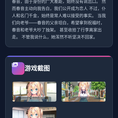
春音，由于身份的广大差距，始终没有说出口。 然
而春音主动向我告白，我们公开成为恋人 不过，仆
人和名门千金，始终是常人难以接受的事实。 当我
们向老爷——春音的父亲坦白，希望拿到祝福时，
春音和老爷大吵了独架。 甚至收拾了行李离家出
走。 不管我说什么，她浑然不听坚决不回家。
游戏截图