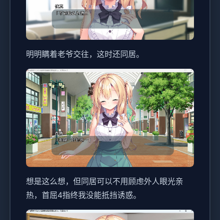
明明瞒着老爷交往，这时还同居。
想是这么想，但同居可以不用顾虑外人眼光亲
热，首屈4指终我没能抵挡诱惑。