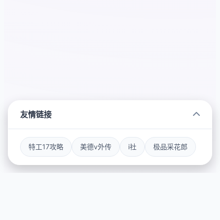
友情链接
特工17攻略
美德v外传
i社
极品采花郎