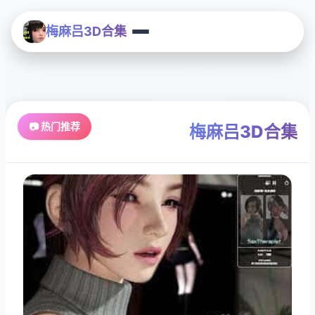
梅麻吕3D合集
📷 热门推荐
梅麻吕3D合集