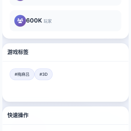
600K
玩家
游戏标签
#梅麻吕
#3D
快速操作