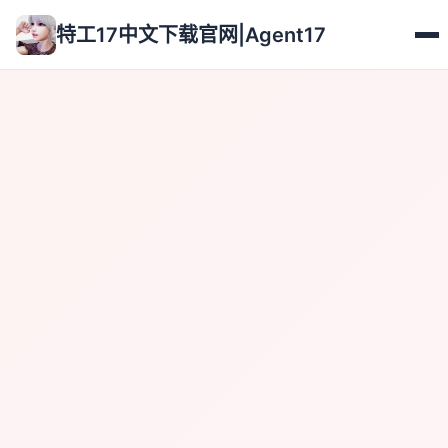
特工17中文下载官网|Agent17