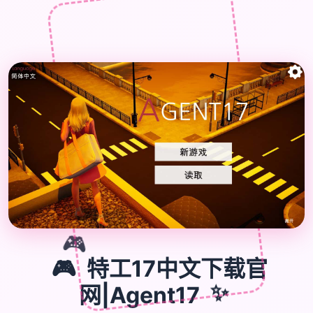

🎮
🎮
特工17中文下载官
网|Agent17
✨