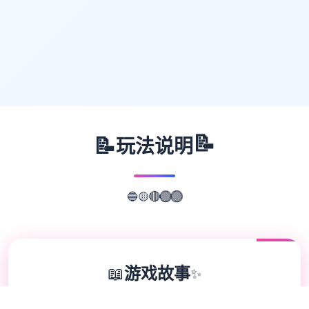
📝
📝
玩法说明
🟡
🔴
🔵
🟢
🟣
📖
游戏故事
✨